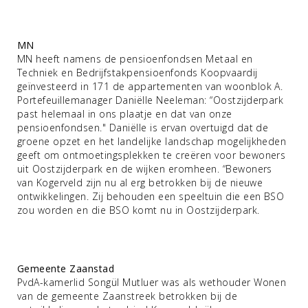
MN
MN heeft namens de pensioenfondsen Metaal en
Techniek en Bedrijfstakpensioenfonds Koopvaardij
geïnvesteerd in 171 de appartementen van woonblok A.
Portefeuillemanager Daniëlle Neeleman: “Oostzijderpark
past helemaal in ons plaatje en dat van onze
pensioenfondsen." Daniëlle is ervan overtuigd dat de
groene opzet en het landelijke landschap mogelijkheden
geeft om ontmoetingsplekken te creëren voor bewoners
uit Oostzijderpark en de wijken eromheen. “Bewoners
van Kogerveld zijn nu al erg betrokken bij de nieuwe
ontwikkelingen. Zij behouden een speeltuin die een BSO
zou worden en die BSO komt nu in Oostzijderpark.
Gemeente Zaanstad
PvdA-kamerlid Songül Mutluer was als wethouder Wonen
van de gemeente Zaanstreek betrokken bij de