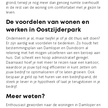
grond, terwijl je nog meer dan genoeg ruimte overhoudt
in de rest van de woning om comfortabel met je gezin te
leven.
De voordelen van wonen en
werken in Oostzijderpark
Onderneem je al, maar twijfel je of je dit thuis wilt doen?
Er zijn aardig wat voordelen te bedenken. Zo houdt het
bestemmingsplan van Damloper en Duindoorn al
rekening met het mogen uitoefenen van een beroep aan
huis. Dat scheelt een hoop administratief geregel.
Daarnaast hoef je niet meer te reizen naar een kantoor,
waardoor je jouw tijd nog efficiënter in kunt zetten om
jouw bedrijf te optimaliseren of te laten groeien. Ook
bespaar je geld op het huren van een bedrijfspand, dit
steek je liever in je hypotheek of laat je terugvloeien in je
bedrijf.
Meer weten?
Enthousiast geworden naar de woningen in Damloper en