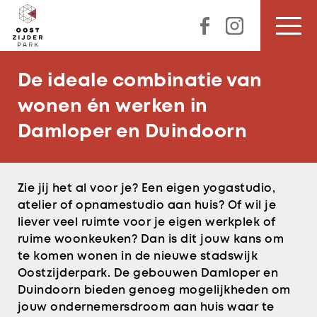
De ideale combinatie van
wonen én werken in
Damloper en Duindoorn
Zie jij het al voor je? Een eigen yogastudio,
atelier of opnamestudio aan huis? Of wil je
liever veel ruimte voor je eigen werkplek of
ruime woonkeuken? Dan is dit jouw kans om
te komen wonen in de nieuwe stadswijk
Oostzijderpark. De gebouwen Damloper en
Duindoorn bieden genoeg mogelijkheden om
jouw ondernemersdroom aan huis waar te